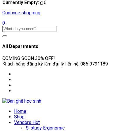
Currently Empty:
₫
0
Continue shopping
0
All Departments
COMING SOON
30% OFF!
Khách hàng đăng ký làm đại lý liên hệ:
086 9791189
Home
Shop
Vendors
Hot
S-study Ergonomic