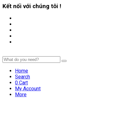
Kết nối với chúng tôi !
Home
Search
0
Cart
My Account
More