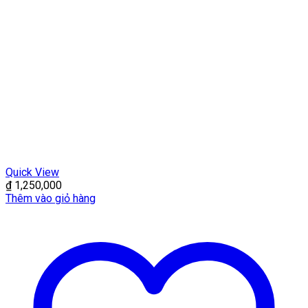
Quick View
₫
1,250,000
Thêm vào giỏ hàng