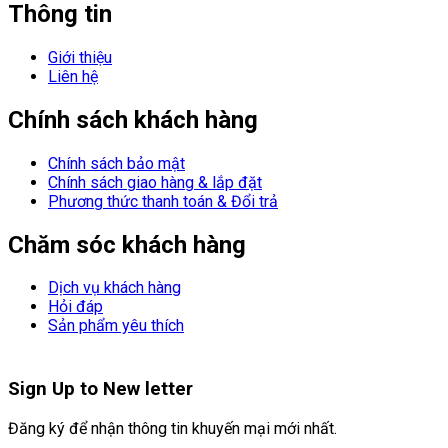
Thông tin
Giới thiệu
Liên hệ
Chính sách khách hàng
Chính sách bảo mật
Chính sách giao hàng & lắp đặt
Phương thức thanh toán & Đổi trả
Chăm sóc khách hàng
Dịch vụ khách hàng
Hỏi đáp
Sản phẩm yêu thích
Sign Up to
New letter
Đăng ký để nhận thông tin khuyến mại mới nhất.