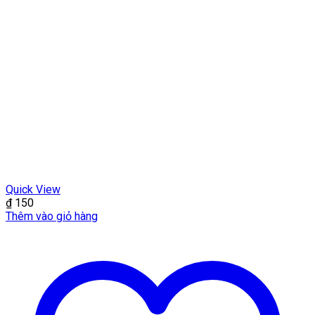
Quick View
₫
150
Thêm vào giỏ hàng