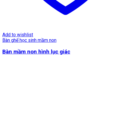
Add to wishlist
Bàn ghế học sinh mầm non
Bàn mầm non hình lục giác