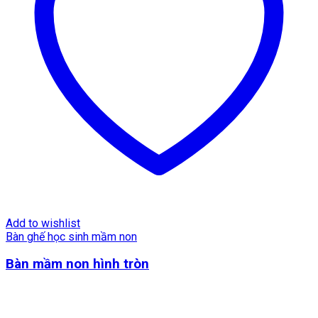
Add to wishlist
Bàn ghế học sinh mầm non
Bàn mầm non hình tròn