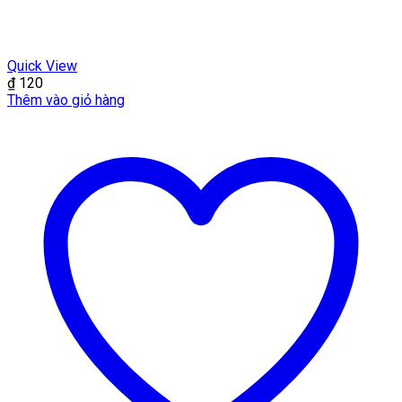
Quick View
₫
120
Thêm vào giỏ hàng