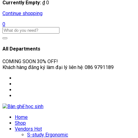
Currently Empty:
₫
0
Continue shopping
0
All Departments
COMING SOON
30% OFF!
Khách hàng đăng ký làm đại lý liên hệ:
086 9791189
Home
Shop
Vendors
Hot
S-study Ergonomic