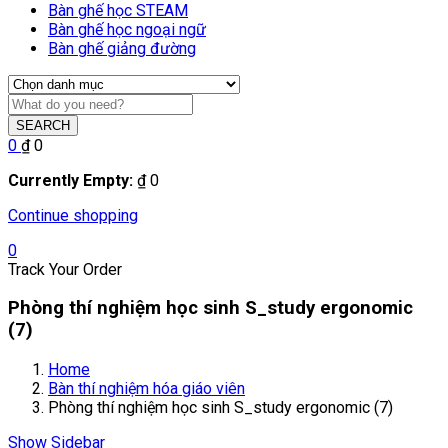
Bàn ghế học STEAM
Bàn ghế học ngoại ngữ
Bàn ghế giảng đường
SEARCH
0
₫
0
Currently Empty:
₫
0
Continue shopping
0
Track Your Order
Phòng thí nghiệm học sinh S_study ergonomic
(7)
Home
Bàn thí nghiệm hóa giáo viên
Phòng thí nghiệm học sinh S_study ergonomic (7)
Show Sidebar