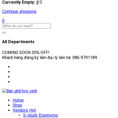
Currently Empty:
₫
0
Continue shopping
0
All Departments
COMING SOON
30% OFF!
Khách hàng đăng ký làm đại lý liên hệ:
086 9791189
Home
Shop
Vendors
Hot
S-study Ergonomic