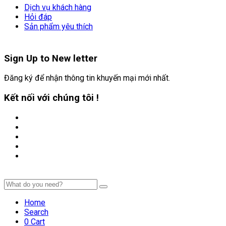
Dịch vụ khách hàng
Hỏi đáp
Sản phẩm yêu thích
Sign Up to
New letter
Đăng ký để nhận thông tin khuyến mại mới nhất.
Kết nối với chúng tôi !
Home
Search
0
Cart