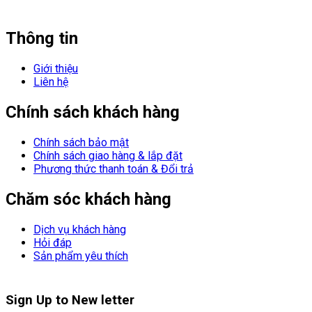
Thông tin
Giới thiệu
Liên hệ
Chính sách khách hàng
Chính sách bảo mật
Chính sách giao hàng & lắp đặt
Phương thức thanh toán & Đổi trả
Chăm sóc khách hàng
Dịch vụ khách hàng
Hỏi đáp
Sản phẩm yêu thích
Sign Up to
New letter