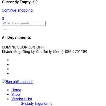
Currently Empty:
₫
0
Continue shopping
0
All Departments
COMING SOON
30% OFF!
Khách hàng đăng ký làm đại lý liên hệ:
086 9791189
Home
Shop
Vendors
Hot
S-study Ergonomic