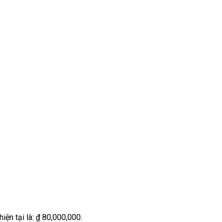
hiện tại là: ₫ 80,000,000.