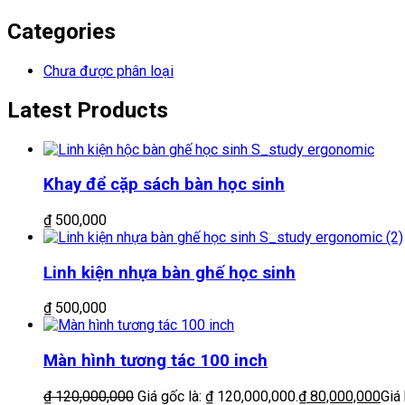
Categories
Chưa được phân loại
Latest Products
Khay để cặp sách bàn học sinh
₫
500,000
Linh kiện nhựa bàn ghế học sinh
₫
500,000
Màn hình tương tác 100 inch
₫
120,000,000
Giá gốc là: ₫ 120,000,000.
₫
80,000,000
Giá 