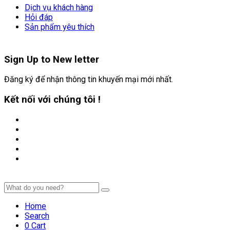
Dịch vụ khách hàng
Hỏi đáp
Sản phẩm yêu thích
Sign Up to
New letter
Đăng ký để nhận thông tin khuyến mại mới nhất.
Kết nối với chúng tôi !
Home
Search
0
Cart