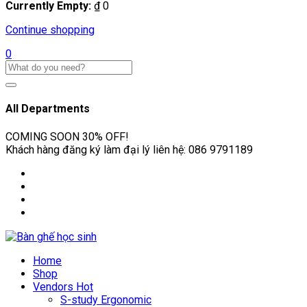
Currently Empty:
₫
0
Continue shopping
0
All Departments
COMING SOON
30% OFF!
Khách hàng đăng ký làm đại lý liên hệ:
086 9791189
Home
Shop
Vendors
Hot
S-study Ergonomic