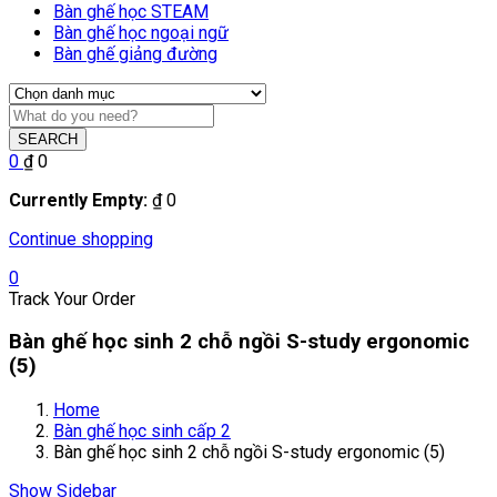
Bàn ghế học STEAM
Bàn ghế học ngoại ngữ
Bàn ghế giảng đường
SEARCH
0
₫
0
Currently Empty:
₫
0
Continue shopping
0
Track Your Order
Bàn ghế học sinh 2 chỗ ngồi S-study ergonomic
(5)
Home
Bàn ghế học sinh cấp 2
Bàn ghế học sinh 2 chỗ ngồi S-study ergonomic (5)
Show Sidebar